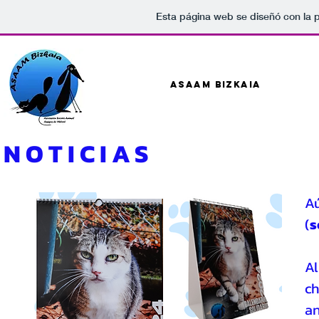
Esta página web se diseñó con la 
Asaam BizKaia
NOTICIAS
A
(
s
Al
ch
an